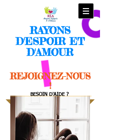
RAYONS
D'ESPOIR ET
D'AMOUR
REJOIGNEZ-NOUS
!
BESOIN D'AIDE ?