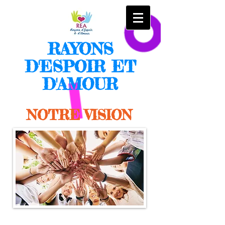
RAYONS
D'ESPOIR ET
D'AMOUR
NOTRE VISION